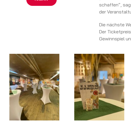
schaffen“, sag
der Veranstalt
Die nächste We
Der Ticketprei
Gewinnspiel un