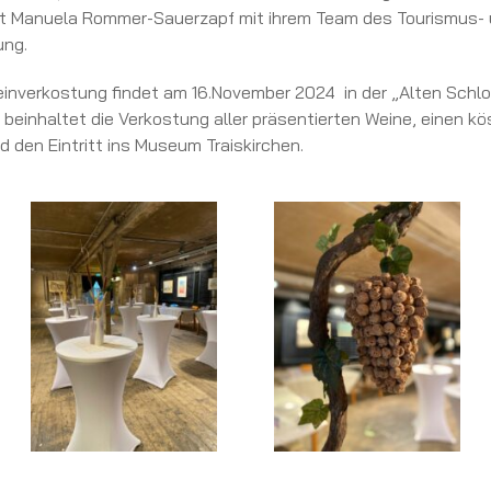
t Manuela Rommer-Sauerzapf mit ihrem Team des Tourismus- u
ung.
inverkostung findet am 16.November 2024 in der „Alten Schloss
s beinhaltet die Verkostung aller präsentierten Weine, einen k
d den Eintritt ins Museum Traiskirchen.