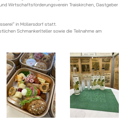
nd Wirtschaftsförderungsverein Traiskirchen, Gastgeber
erei“ in Möllersdorf statt.
östlichen Schmankerlteller sowie die Teilnahme am